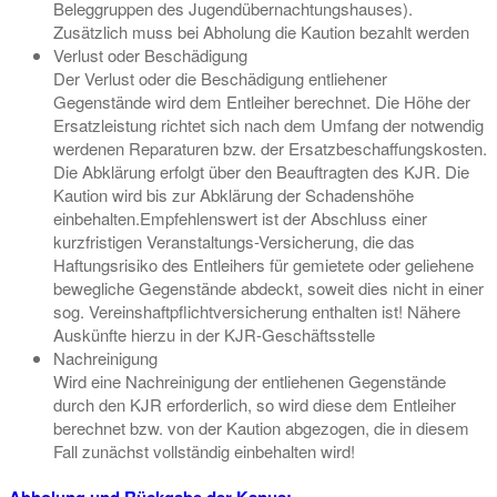
Beleggruppen des Jugendübernachtungshauses).
Zusätzlich muss bei Abholung die Kaution bezahlt werden
Verlust oder Beschädigung
Der Verlust oder die Beschädigung entliehener
Gegenstände wird dem Entleiher berechnet. Die Höhe der
Ersatzleistung richtet sich nach dem Umfang der notwendig
werdenen Reparaturen bzw. der Ersatzbeschaffungskosten.
Die Abklärung erfolgt über den Beauftragten des KJR. Die
Kaution wird bis zur Abklärung der Schadenshöhe
einbehalten.Empfehlenswert ist der Abschluss einer
kurzfristigen Veranstaltungs-Versicherung, die das
Haftungsrisiko des Entleihers für gemietete oder geliehene
bewegliche Gegenstände abdeckt, soweit dies nicht in einer
sog. Vereinshaftpflichtversicherung enthalten ist! Nähere
Auskünfte hierzu in der KJR-Geschäftsstelle
Nachreinigung
Wird eine Nachreinigung der entliehenen Gegenstände
durch den KJR erforderlich, so wird diese dem Entleiher
berechnet bzw. von der Kaution abgezogen, die in diesem
Fall zunächst vollständig einbehalten wird!
Abholung und Rückgabe der Kanus: