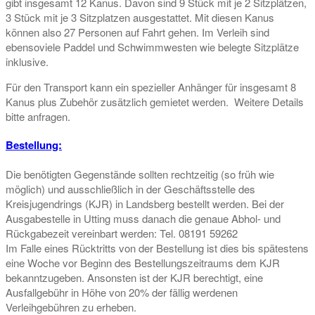
gibt insgesamt 12 Kanus. Davon sind 9 Stück mit je 2 Sitzplätzen,
3 Stück mit je 3 Sitzplatzen ausgestattet. Mit diesen Kanus
können also 27 Personen auf Fahrt gehen. Im Verleih sind
ebensoviele Paddel und Schwimmwesten wie belegte Sitzplätze
inklusive.
Für den Transport kann ein spezieller Anhänger für insgesamt 8
Kanus plus Zubehör zusätzlich gemietet werden. Weitere Details
bitte anfragen.
Bestellung:
Die benötigten Gegenstände sollten rechtzeitig (so früh wie
möglich) und ausschließlich in der Geschäftsstelle des
Kreisjugendrings (KJR) in Landsberg bestellt werden. Bei der
Ausgabestelle in Utting muss danach die genaue Abhol- und
Rückgabezeit vereinbart werden: Tel. 08191 59262
Im Falle eines Rücktritts von der Bestellung ist dies bis spätestens
eine Woche vor Beginn des Bestellungszeitraums dem KJR
bekanntzugeben. Ansonsten ist der KJR berechtigt, eine
Ausfallgebühr in Höhe von 20% der fällig werdenen
Verleihgebühren zu erheben.