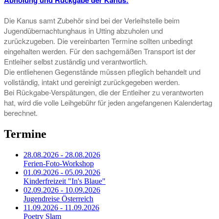
Die Kanus samt Zubehör sind bei der Verleihstelle beim
Jugendübernachtunghaus in Utting abzuholen und
zurückzugeben. Die vereinbarten Termine sollten unbedingt
eingehalten werden. Für den sachgemäßen Transport ist der
Entleiher selbst zuständig und verantwortlich.
Die entliehenen Gegenstände müssen pfleglich behandelt und
vollständig, intakt und gereinigt zurückgegeben werden.
Bei Rückgabe-Verspätungen, die der Entleiher zu verantworten
hat, wird die volle Leihgebühr für jeden angefangenen Kalendertag
berechnet.
Termine
28.08.2026 - 28.08.2026
Ferien-Foto-Workshop
01.09.2026 - 05.09.2026
Kinderfreizeit "In's Blaue"
02.09.2026 - 10.09.2026
Jugendreise Österreich
11.09.2026 - 11.09.2026
Poetry Slam