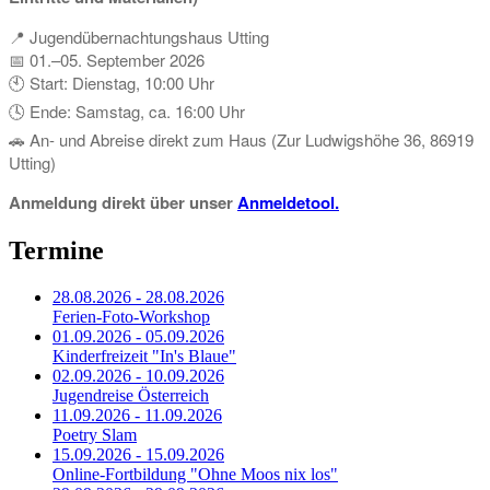
📍 Jugendübernachtungshaus Utting
📅 01.–05. September 2026
🕙 Start: Dienstag, 10:00 Uhr
🕓 Ende: Samstag, ca. 16:00 Uhr
🚗 An- und Abreise direkt zum Haus (Zur Ludwigshöhe 36, 86919
Utting)
Anmeldung direkt über unser
Anmeldetool.
Termine
28.08.2026 - 28.08.2026
Ferien-Foto-Workshop
01.09.2026 - 05.09.2026
Kinderfreizeit "In's Blaue"
02.09.2026 - 10.09.2026
Jugendreise Österreich
11.09.2026 - 11.09.2026
Poetry Slam
15.09.2026 - 15.09.2026
Online-Fortbildung "Ohne Moos nix los"