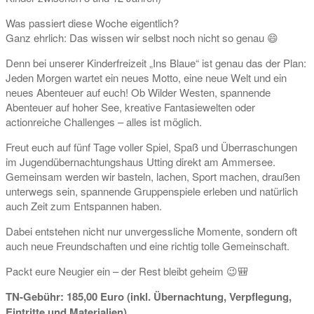
Was passiert diese Woche eigentlich?
Ganz ehrlich: Das wissen wir selbst noch nicht so genau 😄
Denn bei unserer Kinderfreizeit „Ins Blaue“ ist genau das der Plan:
Jeden Morgen wartet ein neues Motto, eine neue Welt und ein
neues Abenteuer auf euch! Ob Wilder Westen, spannende
Abenteuer auf hoher See, kreative Fantasiewelten oder
actionreiche Challenges – alles ist möglich.
Freut euch auf fünf Tage voller Spiel, Spaß und Überraschungen
im Jugendübernachtungshaus Utting direkt am Ammersee.
Gemeinsam werden wir basteln, lachen, Sport machen, draußen
unterwegs sein, spannende Gruppenspiele erleben und natürlich
auch Zeit zum Entspannen haben.
Dabei entstehen nicht nur unvergessliche Momente, sondern oft
auch neue Freundschaften und eine richtig tolle Gemeinschaft.
Packt eure Neugier ein – der Rest bleibt geheim 😉🎒
TN-Gebühr: 185,00 Euro (inkl. Übernachtung, Verpflegung,
Eintritte und Materialien)