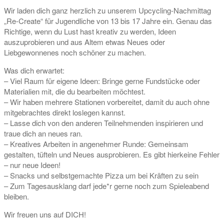
Wir laden dich ganz herzlich zu unserem Upcycling-Nachmittag
„Re-Create“ für Jugendliche von 13 bis 17 Jahre ein. Genau das
Richtige, wenn du Lust hast kreativ zu werden, Ideen
auszuprobieren und aus Altem etwas Neues oder
Liebgewonnenes noch schöner zu machen.
Was dich erwartet:
– Viel Raum für eigene Ideen: Bringe gerne Fundstücke oder
Materialien mit, die du bearbeiten möchtest.
– Wir haben mehrere Stationen vorbereitet, damit du auch ohne
mitgebrachtes direkt loslegen kannst.
– Lasse dich von den anderen Teilnehmenden inspirieren und
traue dich an neues ran.
– Kreatives Arbeiten in angenehmer Runde: Gemeinsam
gestalten, tüfteln und Neues ausprobieren. Es gibt hierkeine Fehler
– nur neue Ideen!
– Snacks und selbstgemachte Pizza um bei Kräften zu sein
– Zum Tagesausklang darf jede*r gerne noch zum Spieleabend
bleiben.
Wir freuen uns auf DICH!