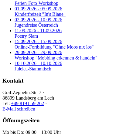
Ferien-Foto-Workshop
01.09.2026 - 05.09.2026
Kinderfreizeit "In's Blaue"
02.09.2026 - 10.09.2026
Jugendreise Österreich
11.09.2026 - 11.09.2026
Poetry Slam
15.09.2026 - 15.09.2026
Online-Fortbildung "Ohne Moos nix los"
29.09.2026 - 29.09.2026
Workshop "Mobbing erkennen & handeln"
10.10.2026 - 10.10.2026
Juleica-Stammtisch
Kontakt
Graf-Zeppelin-Str. 7 ·
86899 Landsberg am Lech
Tel:
+49 8191 59 262
·
E-Mail schreiben
Öffnungszeiten
Mo bis Do: 09:00 – 13:00 Uhr