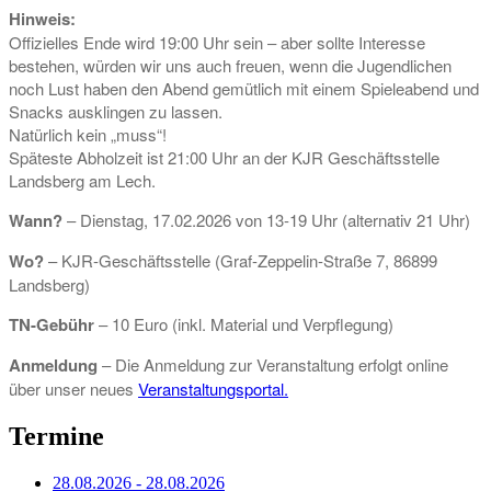
Hinweis:
Offizielles Ende wird 19:00 Uhr sein – aber sollte Interesse
bestehen, würden wir uns auch freuen, wenn die Jugendlichen
noch Lust haben den Abend gemütlich mit einem Spieleabend und
Snacks ausklingen zu lassen.
Natürlich kein „muss“!
Späteste Abholzeit ist 21:00 Uhr an der KJR Geschäftsstelle
Landsberg am Lech.
Wann?
– Dienstag, 17.02.2026 von 13-19 Uhr (alternativ 21 Uhr)
Wo?
– KJR-Geschäftsstelle (Graf-Zeppelin-Straße 7, 86899
Landsberg)
TN-Gebühr
– 10 Euro (inkl. Material und Verpflegung)
Anmeldung
– Die Anmeldung zur Veranstaltung erfolgt online
über unser neues
Veranstaltungsportal.
Termine
28.08.2026 - 28.08.2026