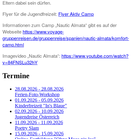
Eltern dabei sein dürfen.
Flyer für die Jugendfreizeit:
Flyer Aktiv Camp
Informationen zum Camp „Nautic Almata“ gibt es auf der
Webseite
https://www.voyage-
gruppenreisen.de/gruppenreise/spanien/nautic-almata/komfort-
camp.html
Imagevideo „Nautic Almata“:
https://www.youtube.com/watch?
v=84FNSLu32hY
Termine
28.08.2026 - 28.08.2026
Ferien-Foto-Workshop
01.09.2026 - 05.09.2026
Kinderfreizeit "In's Blaue"
02.09.2026 - 10.09.2026
Jugendreise Österreich
11.09.2026 - 11.09.2026
Poetry Slam
15.09.2026 - 15.09.2026