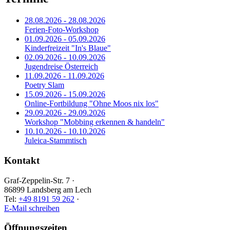
28.08.2026 - 28.08.2026
Ferien-Foto-Workshop
01.09.2026 - 05.09.2026
Kinderfreizeit "In's Blaue"
02.09.2026 - 10.09.2026
Jugendreise Österreich
11.09.2026 - 11.09.2026
Poetry Slam
15.09.2026 - 15.09.2026
Online-Fortbildung "Ohne Moos nix los"
29.09.2026 - 29.09.2026
Workshop "Mobbing erkennen & handeln"
10.10.2026 - 10.10.2026
Juleica-Stammtisch
Kontakt
Graf-Zeppelin-Str. 7 ·
86899 Landsberg am Lech
Tel:
+49 8191 59 262
·
E-Mail schreiben
Öffnungszeiten