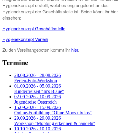
Hygienekonzept erstellt, welches eng angelehnt an das
Hygienekonzept der Geschäftsstelle ist. Beide könnt ihr hier
einsehen:
Hygienekonzept Geschäftsstelle
Hygienekonzept Verleih
Zu den Vereihangeboten kommt ihr
hier
.
Termine
28.08.2026 - 28.08.2026
Ferien-Foto-Workshop
01.09.2026 - 05.09.2026
Kinderfreizeit "In's Blaue"
02.09.2026 - 10.09.2026
Jugendreise Österreich
15.09.2026 - 15.09.2026
Online-Fortbildung "Ohne Moos nix los"
29.09.2026 - 29.09.2026
Workshop "Mobbing erkennen & handeln"
10.10.2026 - 10.10.2026