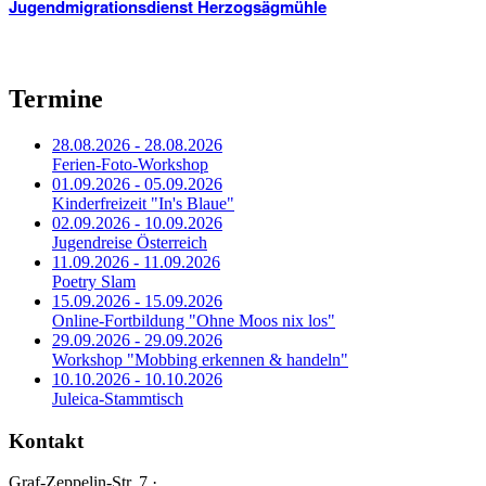
Jugendmigrationsdienst Herzogsägmühle
Termine
28.08.2026 - 28.08.2026
Ferien-Foto-Workshop
01.09.2026 - 05.09.2026
Kinderfreizeit "In's Blaue"
02.09.2026 - 10.09.2026
Jugendreise Österreich
11.09.2026 - 11.09.2026
Poetry Slam
15.09.2026 - 15.09.2026
Online-Fortbildung "Ohne Moos nix los"
29.09.2026 - 29.09.2026
Workshop "Mobbing erkennen & handeln"
10.10.2026 - 10.10.2026
Juleica-Stammtisch
Kontakt
Graf-Zeppelin-Str. 7 ·