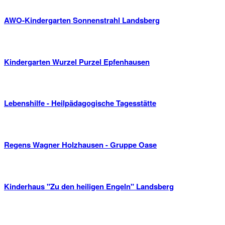
AWO-Kindergarten Sonnenstrahl Landsberg
Kindergarten Wurzel Purzel Epfenhausen
Lebenshilfe - Heilpädagogische Tagesstätte
Regens Wagner Holzhausen - Gruppe Oase
Kinderhaus "Zu den heiligen Engeln" Landsberg