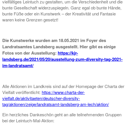
vielfältiges Leintuch zu gestalten, um die Verschiedenheit und die
bunte Gesellschaft widerzuspiegeln. Ganz egal ob bunte Hände,
bunte Füße oder ein Kunstwerk – der Kreativität und Fantasie
waren keine Grenzen gesetzt!
Die Kunstwerke wurden am 18.05.2021 im Foyer des
Landratsamtes Landsberg ausgestellt. Hier gibt es einige
Fotos von der Ausstellung:
https://kjr-
landsberg.de/2021/05/20/ausstellung-zum-diversity-tag-2021-
im-landratsamt/
Alle Aktionen im Landkreis sind auf der Homepage der Charta der
Vielfalt veröffentlicht:
https://www.charta-der-
vielfalt.de/aktivitaeten/deutscher-diversity-
tag/aktionen/zeige/landratsamt-landsberg-am-lech/aktion/
Ein herzliches Dankeschön geht an alle teilnehmenden Gruppen
bei der Leintuch-Mal-Aktion: